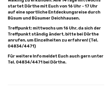
Walking zu erkunden. Alle 14Tage mittwochs
startet Dörthe mit Euch von 16 Uhr - 17 Uhr
auf eine sportliche Entdeckungsreise durch
Büsum und Büsumer Deichhausen.
Treffpunkt: mittwochs um 16 Uhr, da sich der
Treffpunkt ständig ändert, bitte bei Dörthe
anrufen, um Einzelheiten zu erfahren!
(Tel.
04834/4471)
Für weitere Info meldet Euch auch gern unter
Tel. 04834/4471 bei Dörthe.