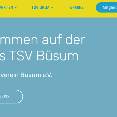
PARTEN
TSV ORGA
TERMINE
Mitglie
kommen auf der
s TSV Büsum
verein Büsum e.V.
NEWS