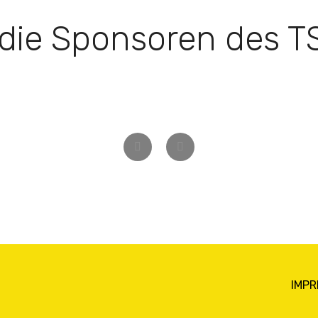
 die Sponsoren des 
Zurück
Weiter
IMP