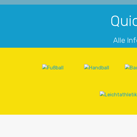
Quic
Alle In