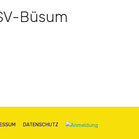
TSV-Büsum
RESSUM
DATENSCHUTZ