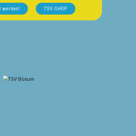
d werden!
TSV-SHOP