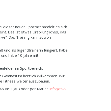
ei dieser neuen Sportart handelt es sich
int. Das ist etwas Ursprüngliches, das
ve“. Das Training kann sowohl
lt und als Jugendtrainerin fungiert, habe
n und habe 10 Jahre mit
benfelder im Sportbereich.
am Gymnasium herzlich Willkommen. Wir
e Fitness weiter auszubauen.
 46 660 (AB) oder per Mail an
info@tsv-