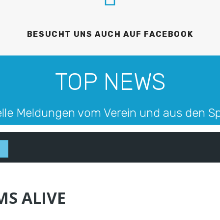
BESUCHT UNS AUCH AUF FACEBOOK
TOP NEWS
lle Meldungen vom Verein und aus den S
MS ALIVE