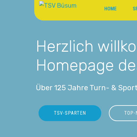
HOME
S
Herzlich will
Homepage de
Über 125 Jahre Turn- & Sport
TSV-SPARTEN
TOP-