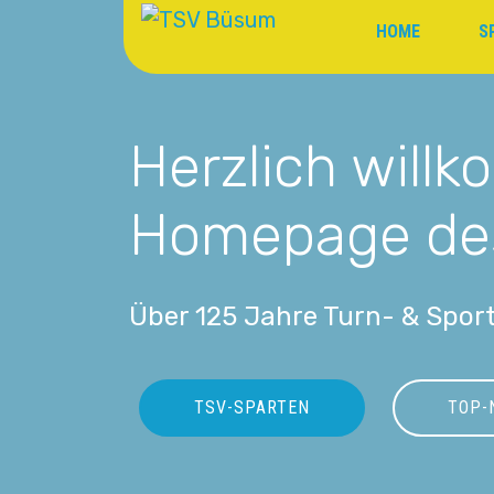
HOME
S
Herzlich will
Homepage de
Über 125 Jahre Turn- & Sport
TSV-SPARTEN
TOP-