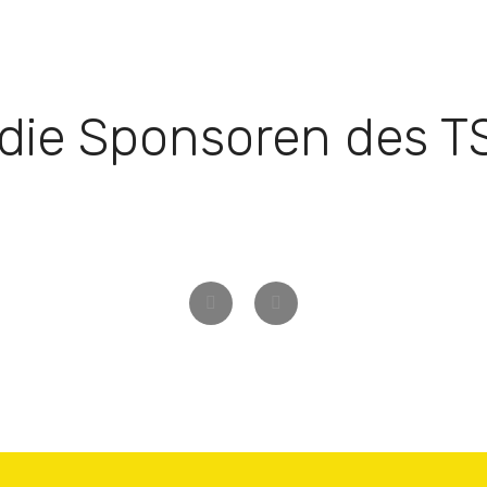
 die Sponsoren des 
Zurück
Weiter