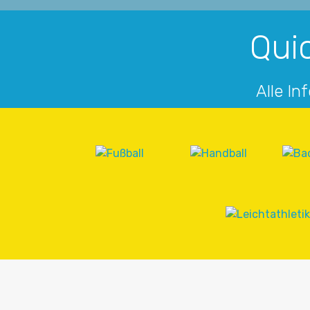
Quic
Alle In