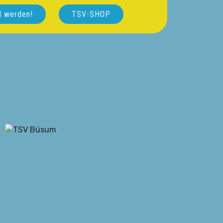
d werden!
TSV-SHOP