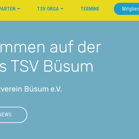
PARTEN
TSV ORGA
TERMINE
Mitglie
kommen auf der
s TSV Büsum
verein Büsum e.V.
NEWS