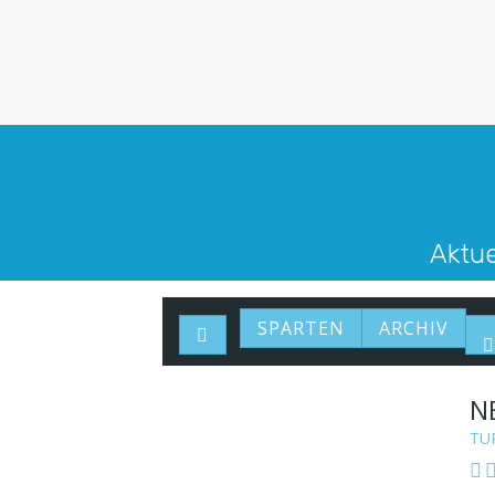
Aktue
SPARTEN
ARCHIV
N
TU