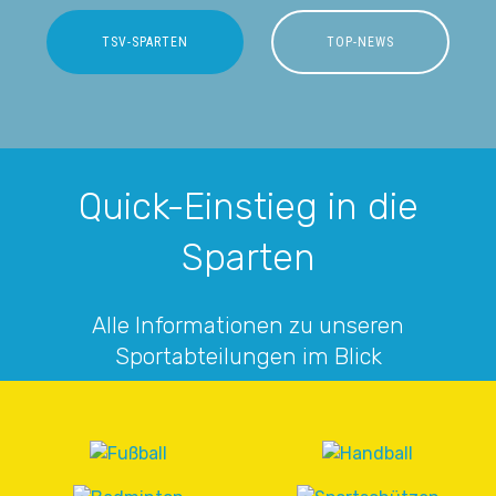
TSV-SPARTEN
TOP-NEWS
Quick-Einstieg in die
Sparten
Alle Informationen zu unseren
Sportabteilungen im Blick