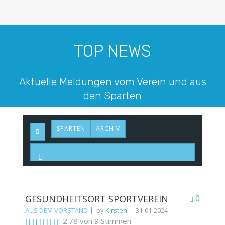
TOP NEWS
Aktuelle Meldungen vom Verein und aus
den Sparten
SPARTEN
ARCHIV
GESUNDHEITSORT SPORTVEREIN
0
AUS DEM VORSTAND
by
Kirsten
31-01-2024
2.78 von 9 Stimmen