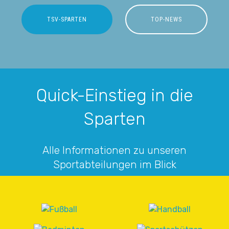
TSV-SPARTEN
TOP-NEWS
Quick-Einstieg in die
Sparten
Alle Informationen zu unseren
Sportabteilungen im Blick