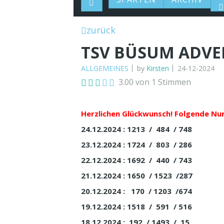
zurück
TSV BÜSUM ADVE
ALLGEMEINES
by
Kirsten
24-12-2024
3.00 von 1 Stimmen
Herzlichen Glückwunsch! Folgende N
24.12.2024 : 1213 / 484 / 748
23.12.2024 : 1724 / 803 / 286
22.12.2024 : 1692 / 440 / 743
21.12.2024 : 1650 / 1523 /287
20.12.2024 : 170 / 1203 /674
19.12.2024 : 1518 / 591 / 516
18.12.2024 : 192 / 1493 / 15