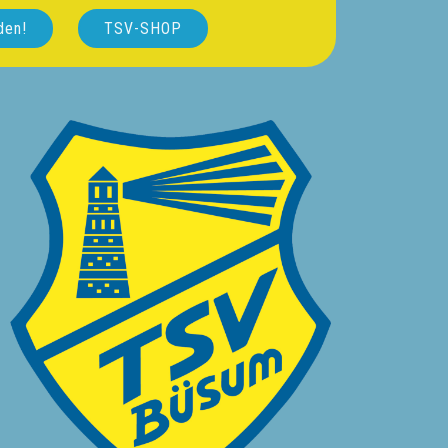
den!
TSV-SHOP