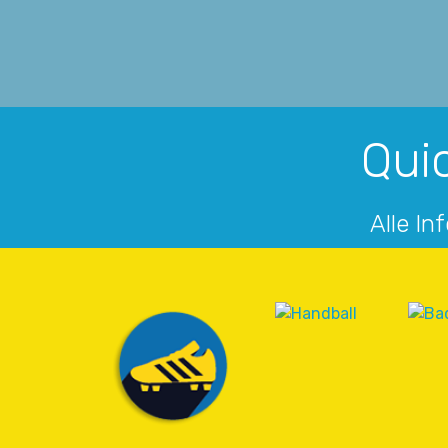
Quic
Alle In