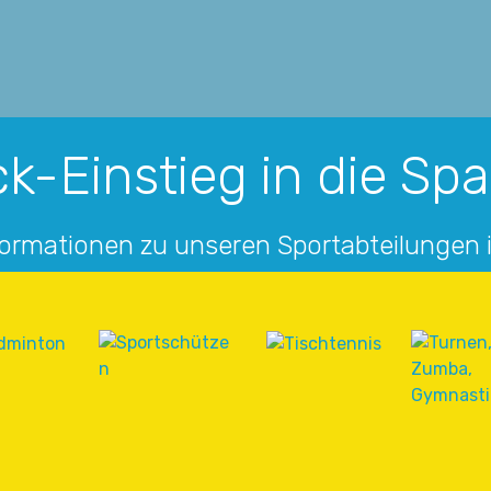
k-Einstieg in die Sp
formationen zu unseren Sportabteilungen 