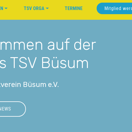
EN
TSV ORGA
TERMINE
Mitglied wer
kommen auf der
s TSV Büsum
verein Büsum e.V.
NEWS