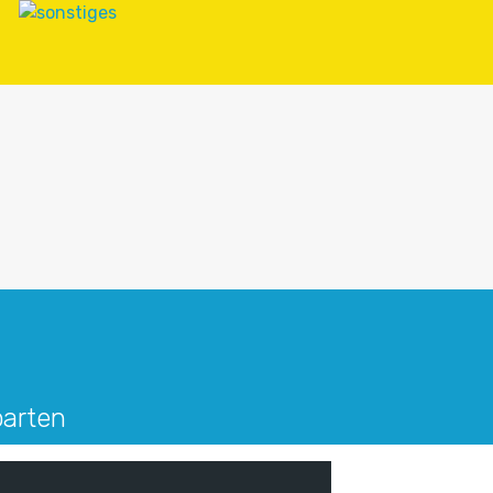
parten