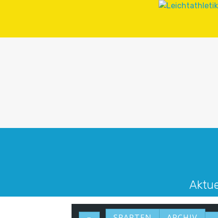
Aktue
SPARTEN
ARCHIV