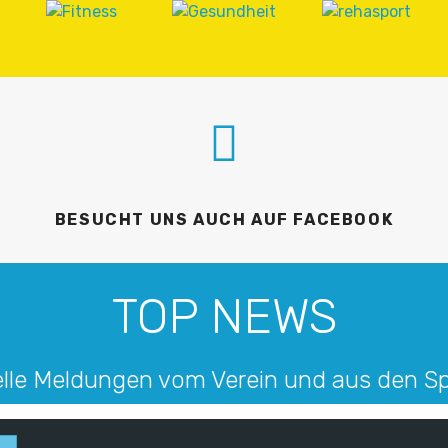
BESUCHT UNS AUCH AUF FACEBOOK
TOP NEWS
lle Meldungen vom Verein und aus den S