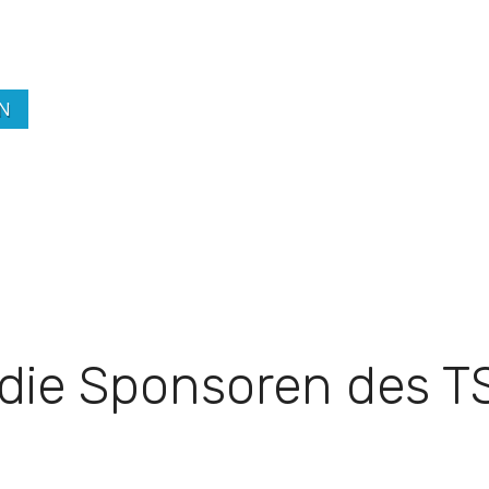
N
 die Sponsoren des 