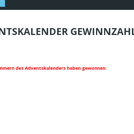
NTSKALENDER GEWINNZAHLE
ummern des Adventskalenders haben gewonnen: