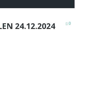
N 24.12.2024
0