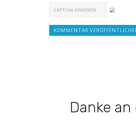
KOMMENTAR VERÖFFENTLICHE
Danke an