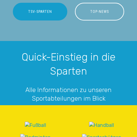
TSV-SPARTEN
TOP-NEWS
Quick-Einstieg in die
Sparten
Alle Informationen zu unseren
Sportabteilungen im Blick