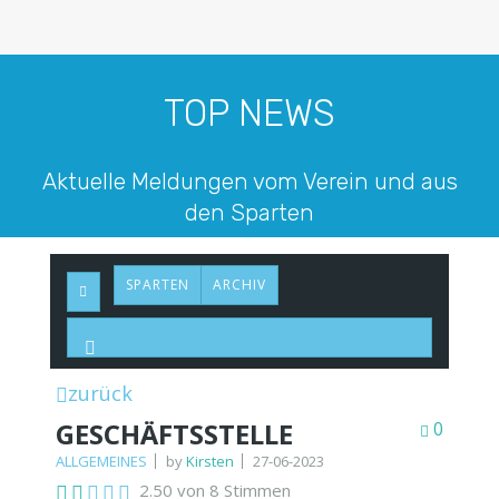
TOP NEWS
Aktuelle Meldungen vom Verein und aus
den Sparten
SPARTEN
ARCHIV
zurück
GESCHÄFTSSTELLE
0
ALLGEMEINES
by
Kirsten
27-06-2023
2.50 von 8 Stimmen