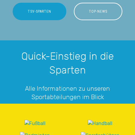
TSV-SPARTEN
TOP-NEWS
Quick-Einstieg in die
Sparten
Alle Informationen zu unseren
Sportabteilungen im Blick