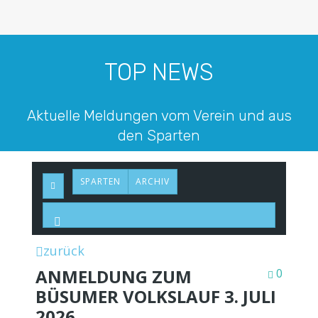
TOP NEWS
Aktuelle Meldungen vom Verein und aus
den Sparten
SPARTEN
ARCHIV
zurück
ANMELDUNG ZUM
0
BÜSUMER VOLKSLAUF 3. JULI
2026