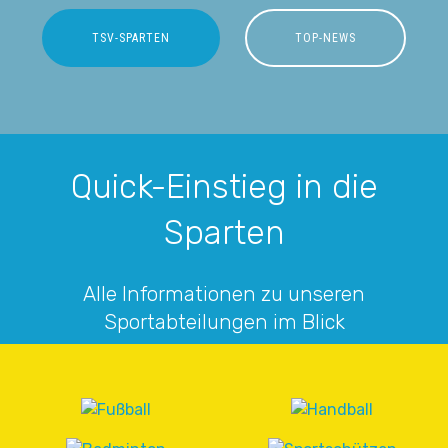
TSV-SPARTEN
TOP-NEWS
Quick-Einstieg in die
Sparten
Alle Informationen zu unseren
Sportabteilungen im Blick