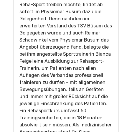
Reha-Sport treiben möchte, findet ab
sofort im Physiomar Büsum dazu die
Gelegenheit. Denn nachdem im
erweiterten Vorstand des TSV Büsum das
Go gegeben wurde und auch Reimar
Schadwinkel vom Physiomar Büsum das
Angebot überzeugend fand, belegte die
bei ihm angestellte Sporttrainerin Bianca
Feigel eine Ausbildung zur Rehasport-
Trainerin, um Patienten nach allen
Auflagen des Verbandes professionell
trainieren zu dürfen – mit allgemeinen
Bewegungsübungen, teils an Geräten
und immer mit großer Rücksicht auf die
jeweilige Einschränkung des Patienten.
Ein Rehasportkurs umfasst 50
Trainingseinheiten, die in 18 Monaten
absolviert sein müssen. Als medizinischer
Ansprechpartner steht Dr. Klaas