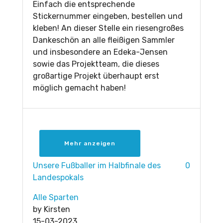
Einfach die entsprechende
Stickernummer eingeben, bestellen und
kleben! An dieser Stelle ein riesengroßes
Dankeschön an alle fleißigen Sammler
und insbesondere an Edeka-Jensen
sowie das Projektteam, die dieses
großartige Projekt überhaupt erst
möglich gemacht haben!
Mehr anzeigen
Unsere Fußballer im Halbfinale des
0
Landespokals
Alle Sparten
by
Kirsten
15-03-2023