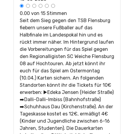
0.00 von 15 Stimmen
Seit dem Sieg gegen den TSB Flensburg
fiebern unsere Fußballer auf das
Halbfinale im Landespokal hin und es
rückt immer näher. Im Hintergrund laufen
die Vorbereitungen für das Spiel gegen
den Regionalligisten SC Weiche Flensburg
08 auf Hochtouren. Ab jetzt könnt ihr
euch für das Spiel am Ostermontag
(10.04.) Karten sichern. An folgenden
Standorten könnt ihr die Tickets für 10€
erwerben: ▶️Edeka Jensen (Heider Straße)
➡️Dalli-Dalli-Imbiss (Bahnhofstraße)
➡️Schuhhaus Dau (Kirchenstraße). An der
Tageskasse kostet es 12€, ermäßigt 4€
(Kinder und Jugendliche zwischen 6-16
Jahren, Studenten). Die Dauerkarten