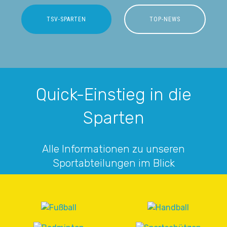
TSV-SPARTEN
TOP-NEWS
Quick-Einstieg in die
Sparten
Alle Informationen zu unseren
Sportabteilungen im Blick