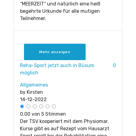
“MEERZEIT“ und natürlich eine heiß
begehrte Urkunde für alle mutigen
Teilnehmer.
Mehr anzeigen
Reha-Sport jetzt auch in Büsum
0
möglich
Allgemeines
by
Kirsten
14-12-2022
0.00 von 5 Stimmen
Der TSV kooperiert mit dem Physiomar.
Kurse gibt es auf Rezept vom Hausarzt
Sport spielt bei der Rehabilitation eine