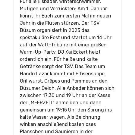
Für alle Eisbader, Winterschwimmer,
Mutigen und Verrückten: Am 1. Januar
könnt Ihr Euch zum ersten Mal im neuen
Jahr in die Fluten stürzen. Der TSV
Büsum organisiert in 2023 das
spektakuläre Fest und startet um 14 Uhr
auf der Watt-Tribüne mit einer großen
Warm-Up-Party. DJ Kai Eckert heizt
ordentlich ein. Für heiße und kalte
Getränke sorgt der TSV. Das Team um
Handri Lazar kommt mit Erbsensuppe,
Grillwurst, Crêpes und Pommes an den
Büsumer Deich. Alle Anbader können sich
zwischen 17:30 und 19 Uhr an der Kasse
der „MEERZEIT“ anmelden und dann
gemeinsam um 19:15 Uhr den Sprung ins
kalte Wasser wagen. Als Belohnung
winken anschließend kostenloses
Planschen und Saunieren in der